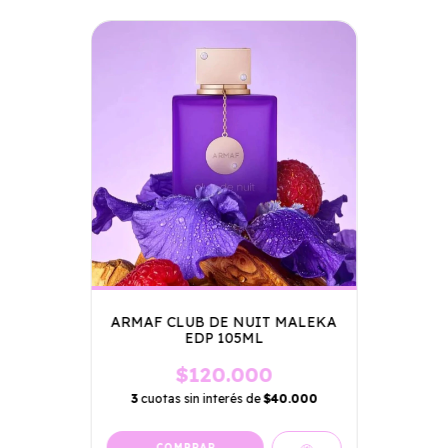
ARMAF CLUB DE NUIT MALEKA
EDP 105ML
$120.000
3
cuotas sin interés de
$40.000