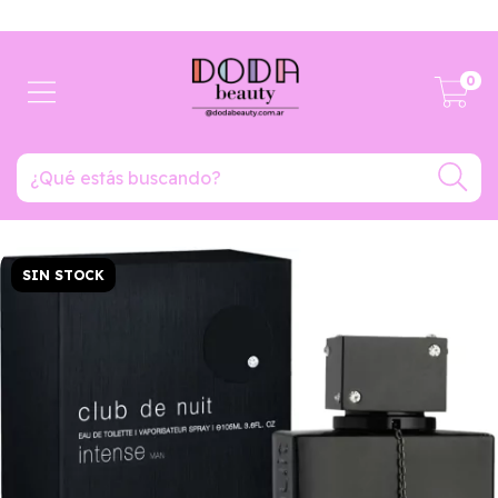
ENVIO GRATIS EN COMPRAS MAYORES A $150.000
0
SIN STOCK