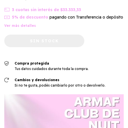
3
cuotas sin interés de
$33.333,33
5% de descuento
pagando con Transferencia o depósito
Ver más detalles
Compra protegida
Tus datos cuidados durante toda la compra.
Cambios y devoluciones
Si no te gusta, podés cambiarlo por otro o devolverlo.