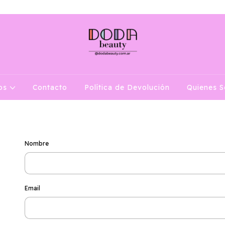
ENVIO GRATIS EN COMPRAS MAYORES A $150.000
tos
Contacto
Política de Devolución
Quienes 
Nombre
Email